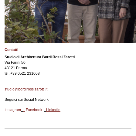
Contatti
Studio di Architettura Bordi Rossi Zarotti
Via Farini 50
43121 Parma
tel. +39 0521 231008
studio@bordirossizarotti.it
Seguici sui Social Network
Instagram
-
Facebook
-
Linkedin