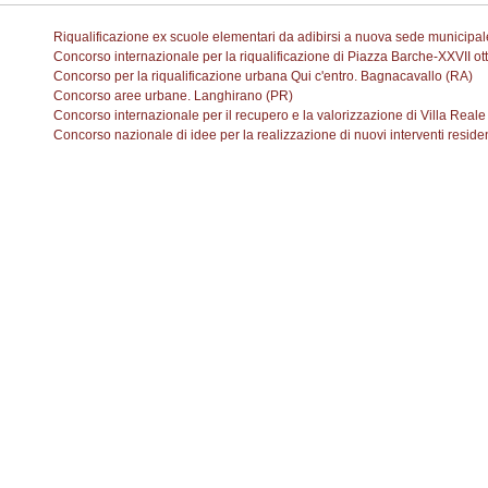
Riqualificazione ex scuole elementari da adibirsi a nuova sede municipa
Concorso internazionale per la riqualificazione di Piazza Barche-XXVII ot
Concorso per la riqualificazione urbana Qui c'entro. Bagnacavallo (RA)
Concorso aree urbane. Langhirano (PR)
Concorso internazionale per il recupero e la valorizzazione di Villa Reale
Concorso nazionale di idee per la realizzazione di nuovi interventi resid